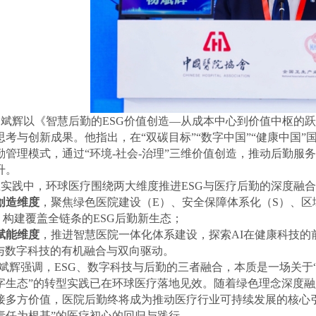
斌辉以《智慧后勤的ESG价值创造—从成本中心到价值中枢的
思考与创新成果。他指出，在“双碳目标”“数字中国”“健康中国”
勤管理模式，通过“环境-社会-治理”三维价值创造，推动后勤
升。
实践中，环球医疗围绕两大维度推进ESG与医疗后勤的深度融
创造维度
，聚焦绿色医院建设（E）、安全保障体系化（S）、
，构建覆盖全链条的ESG后勤新生态；
赋能维度
，推进智慧医院一体化体系建设，探索AI在健康科技
G与数字科技的有机融合与双向驱动。
斌辉强调，ESG、数字科技与后勤的三者融合，本质是一场关于
字生态”的转型实践已在环球医疗落地见效。随着绿色理念深度
接多方价值，医院后勤终将成为推动医疗行业可持续发展的核心
责任为根基”的医疗初心的回归与践行。