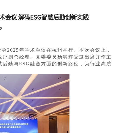
术会议 解码ESG智慧后勤创新实践
8
会2025年学术会议在杭州举行。本次会议上，
医疗副总经理、党委委员杨斌辉受邀出席并作主
后勤与ESG融合方面的创新路径，为行业高质