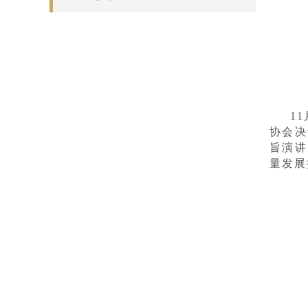
1
协会决
旨演讲
量发展