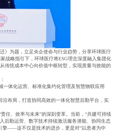
跃迁》为题，立足央企使命与行业趋势，分享环球医疗
国家战略指引下，环球医疗将ESG理念深度融入集团化
服务从传统成本中心向价值中枢转型，实现质量与效能的
合：
区域一体化运营、标准化集约化管理及智慧物联应用
的前沿布局，打造协同高效的一体化智慧后勤平台，实
“责任、效率与未来”的深刻变革。当前，“共建可持续
融入后勤运营、数字技术持续激活服务潜能、协同生态
引擎——这不仅是技术的进步，更是对“以患者为中