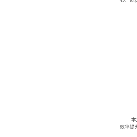
本
效率提