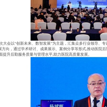
次大会以“创新未来、数智发展”为主题，汇集众多行业领导、
展方向，通过学术研讨、成果展示、案例分享等形式,推动医院
全面提升后勤服务质量与管理水平,助力医院高质量发展。