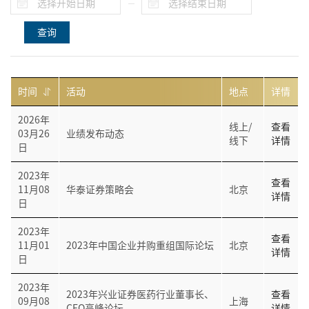
查询
时间
活动
地点
详情
2026年
线上/
查看
03月26
业绩发布动态
线下
详情
日
2023年
查看
11月08
华泰证券策略会
北京
详情
日
2023年
查看
11月01
2023年中国企业并购重组国际论坛
北京
详情
日
2023年
2023年兴业证券医药行业董事长、
查看
09月08
上海
CEO高峰论坛
详情