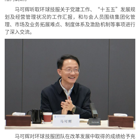
马可辉听取环球技服关于党建工作、
“
十五五
”
发展规
划及经营管理状况的工作汇报，
和与会人员围绕集团化管
理、市场及业务拓展难点、制度体系及激励机制等事项进行
了深入交流。
马可辉对环球技服团队在改革发展
中
取得的成绩给予充