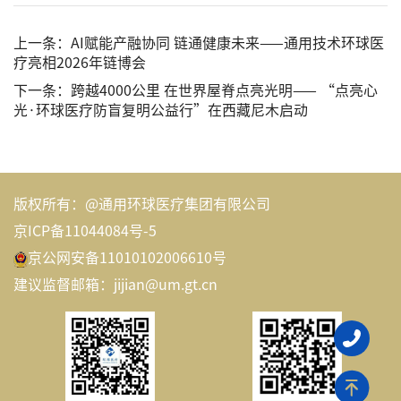
上一条：
AI赋能产融协同 链通健康未来——通用技术环球医
疗亮相2026年链博会
下一条：
跨越4000公里 在世界屋脊点亮光明—— “点亮心
光·环球医疗防盲复明公益行”在西藏尼木启动
版权所有：@通用环球医疗集团有限公司
京ICP备11044084号-5
京公网安备11010102006610号
建议监督邮箱：jijian@um.gt.cn